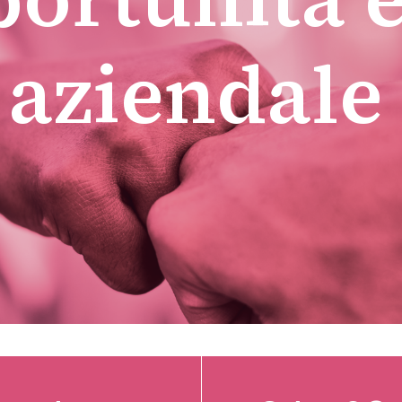
 aziendale