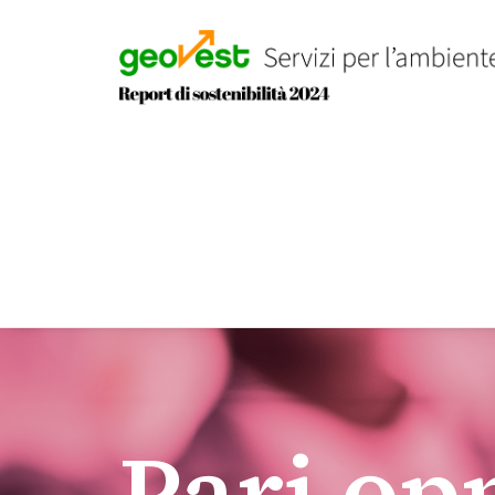
Pari op