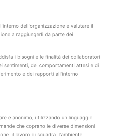
'interno dell'organizzazione e valutare il
zione a raggiungerli da parte dei
isfa i bisogni e le finalità dei collaboratori
dei sentimenti, dei comportamenti attesi e di
iferimento e dei rapporti all'interno
lare e anonimo, utilizzando un linguaggio
domande che coprano le diverse dimensioni
one, il lavoro di squadra, l'ambiente