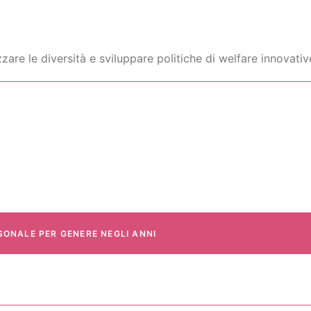
zzare le diversità e sviluppare politiche di welfare innovativ
SONALE PER GENERE NEGLI ANNI