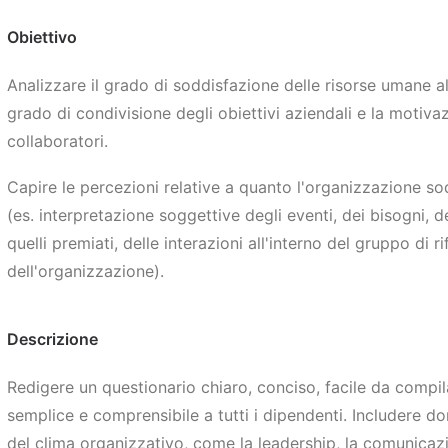
Obiettivo
Analizzare il grado di soddisfazione delle risorse umane all
grado di condivisione degli obiettivi aziendali e la motiva
collaboratori.
Capire le percezioni relative a quanto l'organizzazione sodd
(es. interpretazione soggettive degli eventi, dei bisogni, 
quelli premiati, delle interazioni all'interno del gruppo di r
dell'organizzazione).
Descrizione
Redigere un questionario chiaro, conciso, facile da compi
semplice e comprensibile a tutti i dipendenti. Includere 
del clima organizzativo, come la leadership, la comunicazi