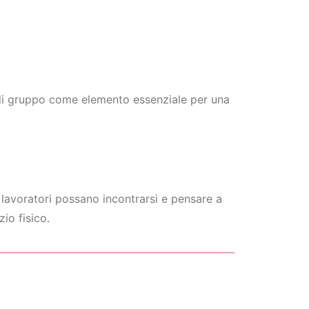
o di gruppo come elemento essenziale per una
 lavoratori possano incontrarsi e pensare a
zio fisico.