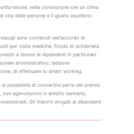
onfortevole, nella convinzione che un clima
i vita delle persone e il giusto equilibrio
.
indacali sono contenuti nell’accordo di
buiti per visite mediche, Fondo di solidarietà
estiti a favore di dipendenti in particolari
personale amministrativo, laddove
zione, di effettuare lo smart working.
la possibilità di convertire parte del premio
a, con agevolazioni in ambito sanitario,
onvenzionati. Gli importi erogati ai dipendenti