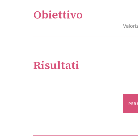
Obiettivo
Valori
Risultati
PER