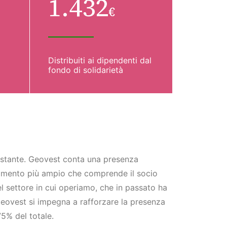
1.432
€
Distribuiti ai dipendenti dal
fondo di solidarietà
costante. Geovest conta una presenza
pamento più ampio che comprende il socio
del settore in cui operiamo, che in passato ha
 Geovest si impegna a rafforzare la presenza
 75%
del totale.